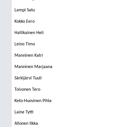
Lampi Satu
Kokko Eero
Hallikainen Heli
Leino Timo
Manninen Katri
Manninen Marjaana
Särkijärvi Tuuli
Toivonen Tero
Keto-Huovinen Pihla
Laine Tytti
Allonen Ilkka