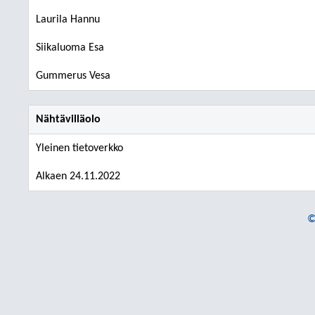
Laurila Hannu
Siikaluoma Esa
Gummerus Vesa
Nähtävilläolo
Yleinen tietoverkko
Alkaen 24.11.2022
©