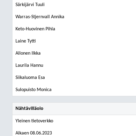
Särkijärvi Tuuli
Warras-Stjernvall Annika
Keto-Huovinen Pihla
Laine Tytti
Allonen Ilkka
Laurila Hannu
Siikaluoma Esa
Sulopuisto Monica
Nähtävilläolo
Yleinen tietoverkko
Alkaen 08.06.2023