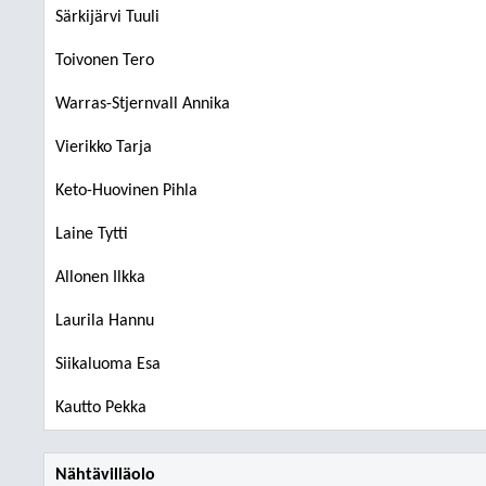
Särkijärvi Tuuli
Toivonen Tero
Warras-Stjernvall Annika
Vierikko Tarja
Keto-Huovinen Pihla
Laine Tytti
Allonen Ilkka
Laurila Hannu
Siikaluoma Esa
Kautto Pekka
Nähtävilläolo