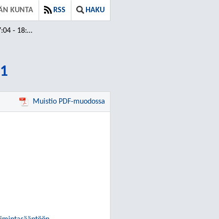
ÄN KUNTA
RSS
HAKU
4 - 18:31
31
Muistio PDF-muodossa