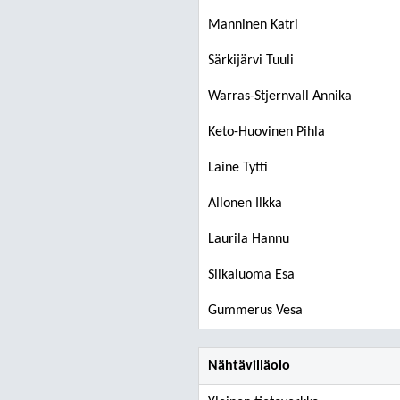
Manninen Katri
Särkijärvi Tuuli
Warras-Stjernvall Annika
Keto-Huovinen Pihla
Laine Tytti
Allonen Ilkka
Laurila Hannu
Siikaluoma Esa
Gummerus Vesa
Nähtävilläolo