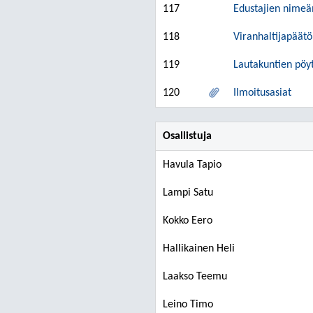
117
Edustajien nimeä
118
Viranhaltijapäätö
119
Lautakuntien pöyt
120
Ilmoitusasiat
Osallistuja
Havula Tapio
Lampi Satu
Kokko Eero
Hallikainen Heli
Laakso Teemu
Leino Timo