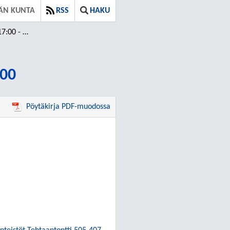
ÄN KUNTA
RSS
HAKU
 - 19:00
:00
Pöytäkirja PDF-muodossa