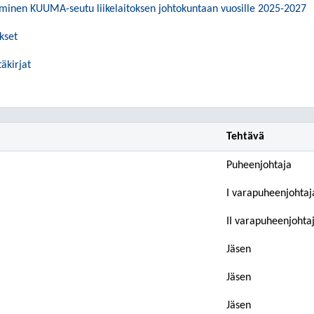
minen KUUMA-seutu liikelaitoksen johtokuntaan vuosille 2025-2027
kset
äkirjat
Tehtävä
Puheenjohtaja
I varapuheenjohtaj
II varapuheenjohta
Jäsen
Jäsen
Jäsen