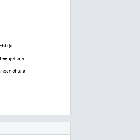
ohtaja
uheenjohtaja
puheenjohtaja
a