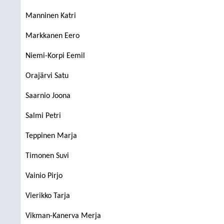
Manninen Katri
Markkanen Eero
Niemi-Korpi Eemil
Orajärvi Satu
Saarnio Joona
Salmi Petri
Teppinen Marja
Timonen Suvi
Vainio Pirjo
Vierikko Tarja
Vikman-Kanerva Merja