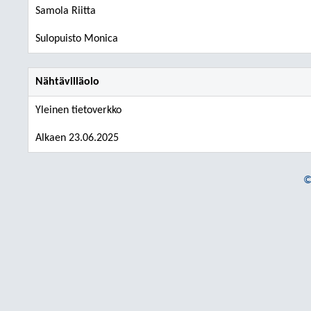
Samola Riitta
Sulopuisto Monica
Nähtävilläolo
Yleinen tietoverkko
Alkaen 23.06.2025
©