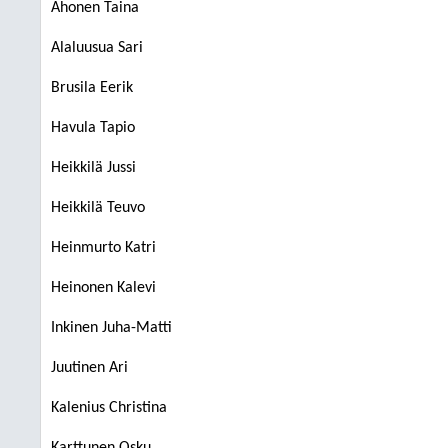
Ahonen Taina
Alaluusua Sari
Brusila Eerik
Havula Tapio
Heikkilä Jussi
Heikkilä Teuvo
Heinmurto Katri
Heinonen Kalevi
Inkinen Juha-Matti
Juutinen Ari
Kalenius Christina