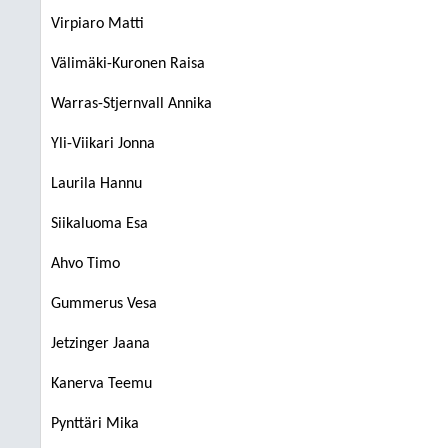
Virpiaro Matti
Välimäki-Kuronen Raisa
Warras-Stjernvall Annika
Yli-Viikari Jonna
Laurila Hannu
Siikaluoma Esa
Ahvo Timo
Gummerus Vesa
Jetzinger Jaana
Kanerva Teemu
Pynttäri Mika