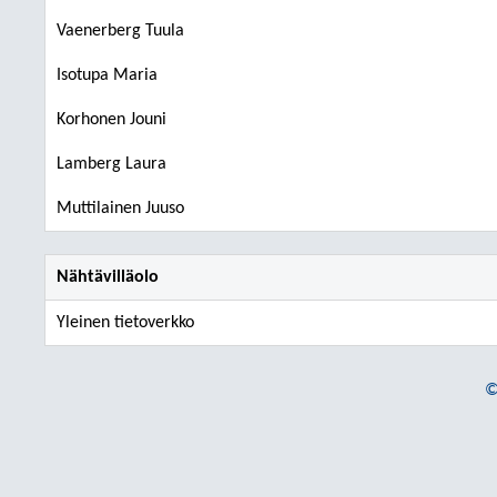
Vaenerberg Tuula
Isotupa Maria
Korhonen Jouni
Lamberg Laura
Muttilainen Juuso
Nähtävilläolo
Yleinen tietoverkko
©