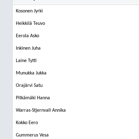
Kosonen Jyrki
Heikkilä Teuvo
Eerola Asko
Inkinen Juha
Laine Tytti
Munukka Jukka
Orajärvi Satu
Pitkämäki Hanna
Warras-Stjernvall Annika
Kokko Eero
Gummerus Vesa