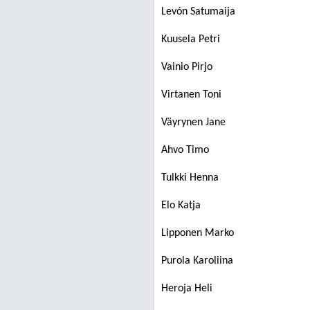
Levón Satumaija
Kuusela Petri
Vainio Pirjo
Virtanen Toni
Väyrynen Jane
Ahvo Timo
Tulkki Henna
Elo Katja
Lipponen Marko
Purola Karoliina
Heroja Heli