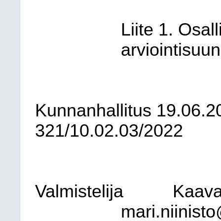
Liite 1. Osall
arviointisuu
Kunnanhallitus
19.06.2
321/10.02.03/2022
Valmistelija
Kaavai
mari.niinist