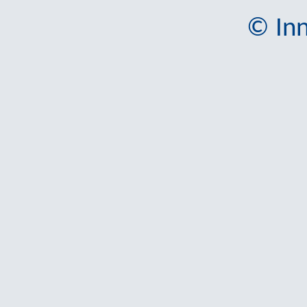
© Inn