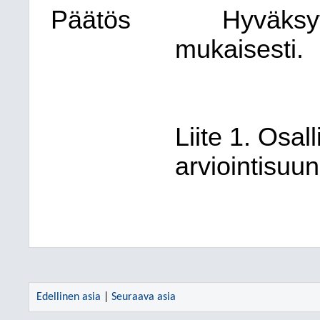
Päätös
Hyväksy
mukaisesti.
Liite 1. Osall
arviointisuu
Edellinen asia
|
Seuraava asia