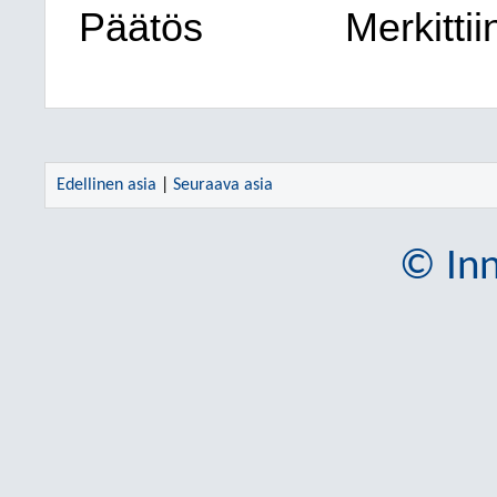
Päätös
Merkittii
Edellinen asia
|
Seuraava asia
© Inn