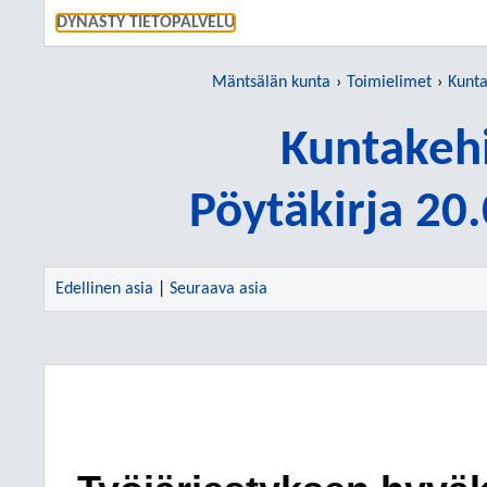
SIIRRY S
DYNASTY TIETOPALVELU
Mäntsälän kunta
Toimielimet
Kunta
Kuntakehi
Pöytäkirja 20
Edellinen asia
|
Seuraava asia