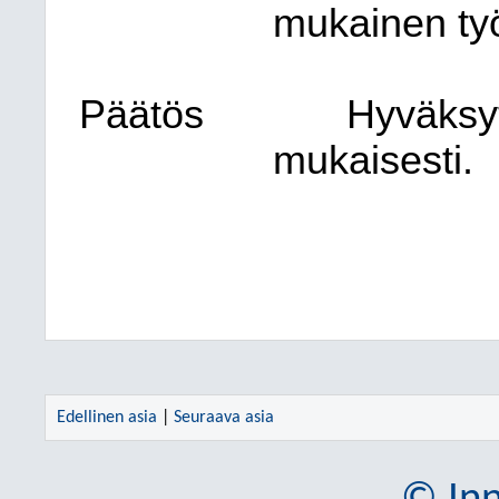
mukainen työ
Päätös
Hyväksy
mukaisesti.
Edellinen asia
|
Seuraava asia