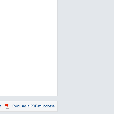
e
Kokousasia PDF-muodossa