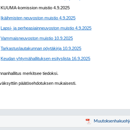
KUUMA-komission muistio 4.9.2025
Ikäihmisten neuvoston muistio 4.9.2025
Lapsi- ja perheasiainneuvoston muistio 4.9.2025
Vammaisneuvoston muistio 10.9.2025
Tarkastuslautakunnan pöytäkirja 10.9.2025
Keudan yhtymähallituksen esityslista 16.9.2025
nanhallitus merkitsee tiedoksi.
äksyttiin päätösehdotuksen mukaisesti.
Muutoksenhakuohj