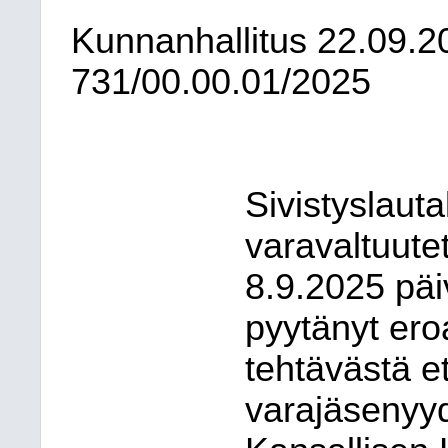
Kunnanhallitus
22.09.2
731/00.00.01/2025
Sivistyslaut
varavaltuute
8.9.2025 päi
pyytänyt ero
tehtävästä e
varajäsenyy