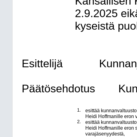
Kansallisen
2.9.2025 eik
kyseistä puo
Esittelijä
Kunnanj
Päätösehdotus
Kun
1.
esittää kunnanvaltuusto
Heidi Hoffmanille eron 
2.
esittää kunnanvaltuusto
Heidi Hoffmanille eron 
varajäsenyydestä,