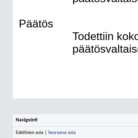
Päätös
Todettiin koko
päätösvaltais
Navigointi
Edellinen asia |
Seuraava asia