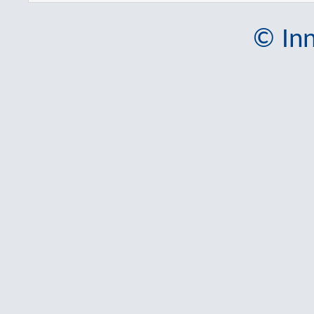
© Inn