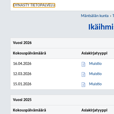
SIIRRY S
DYNASTY TIETOPALVELU
Mäntsälän kunta
Ikäihmi
Vuosi 2026
Kokouspäivämäärä
Asiakirjatyyppi
16.04.2026
Muistio
12.03.2026
Muistio
15.01.2026
Muistio
Vuosi 2025
Kokouspäivämäärä
Asiakirjatyyppi